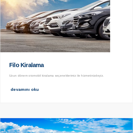
Filo Kiralama
Uzun dönem otomobil kiralama seçeneklerimiz ile hizmetinizdeyiz.
devamını oku