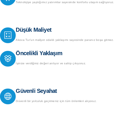
Teknolojiye yaptığımız yatırımlar sayesinde konforlu ulaşım sağlıyoruz.
Düşük Maliyet
Akova Tur'un maliyet odaklı yaklaşımı sayesinde paranız boşa gitmez.
Öncelikli Yaklaşım
İşinize verdiğiniz değeri anlıyor ve sahip çıkıyoruz.
Güvenli Seyahat
Güvenli bir yolculuk geçirmeniz için tüm önlemleri alıyoruz.