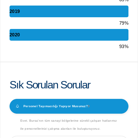
2019
79%
2020
93%
Sık Sorulan Sorular
Personel Taşımacılığı Yapıyor Musunuz?
Evet. Bursa'nın tüm sanayi bölgelerine sürekli çalışan hatlarımız
ile personellerinizi çalışma alanları ile buluşturuyoruz.