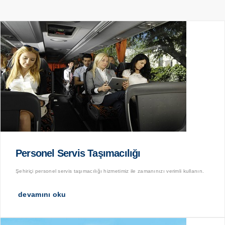
Personel Servis Taşımacılığı
Şehiriçi personel servis taşımacılığı hizmetimiz ile zamanınızı verimli kullanın.
devamını oku