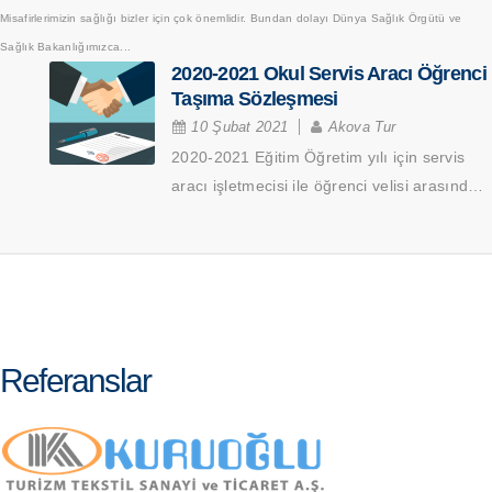
Misafirlerimizin sağlığı bizler için çok önemlidir. Bundan dolayı Dünya Sağlık Örgütü ve
Sağlık Bakanlığımızca...
2020-2021 Okul Servis Aracı Öğrenci
Taşıma Sözleşmesi
10 Şubat 2021
Akova Tur
2020-2021 Eğitim Öğretim yılı için servis
aracı işletmecisi ile öğrenci velisi arasında
düzenlenecek ”Okul Servis...
Referanslar