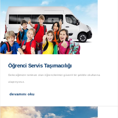
Öğrenci Servis Taşımacılığı
Geleceğimizin teminatı olan öğrencilerimizi güvenli bir şekilde okullarına
ulaştırıyoruz.
devamını oku